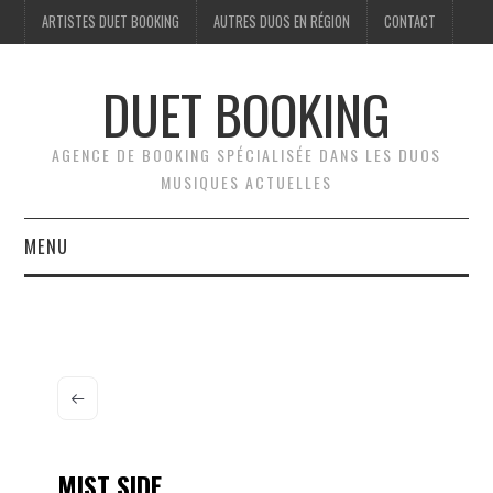
ARTISTES DUET BOOKING
AUTRES DUOS EN RÉGION
CONTACT
DUET BOOKING
AGENCE DE BOOKING SPÉCIALISÉE DANS LES DUOS
MUSIQUES ACTUELLES
MENU
ARTISTES DUET BOOKING
AUTRES DUOS EN RÉGION
CONTACT
MIST SIDE