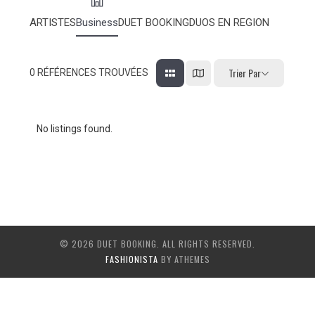
ARTISTES
Business
DUET BOOKING
DUOS EN REGION
Trier Par
0
RÉFÉRENCES TROUVÉES
No listings found.
© 2026 DUET BOOKING. ALL RIGHTS RESERVED.
FASHIONISTA
BY ATHEMES