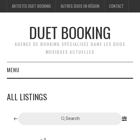
ARTISTES DUET BOOKING
AUTRES DUOS EN RÉGION
CONTACT
DUET BOOKING
AGENCE DE BOOKING SPÉCIALISÉE DANS LES DUOS
MUSIQUES ACTUELLES
MENU
ARTISTES DUET BOOKING
ALL LISTINGS
AUTRES DUOS EN RÉGION
CONTACT
Search